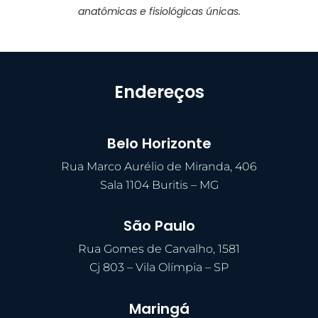
anatômicas e fisiológicas únicas.
Endereços
Belo Horizonte
Rua Marco Aurélio de Miranda, 406
Sala 1104 Buritis – MG
São Paulo
Rua Gomes de Carvalho, 1581
Cj 803 – Vila Olímpia – SP
Maringá