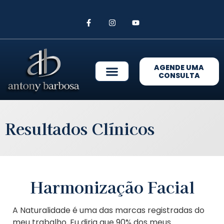
AGENDE UMA
CONSULTA
Resultados Clínicos
Harmonização Facial
A Naturalidade é uma das marcas registradas do
meu trabalho. Eu diria que 90% dos meus