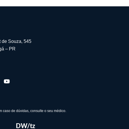
t de Souza, 545
gá – PR
Em caso de dúvidas, consulte o seu médico.
DW/tz