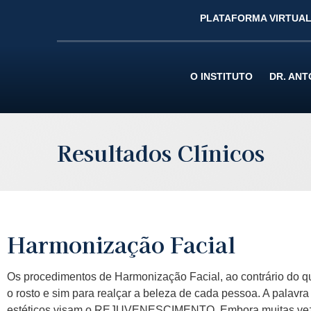
PLATAFORMA VIRTUAL
O INSTITUTO
DR. AN
Resultados Clínicos
Harmonização Facial
Os procedimentos de Harmonização Facial, ao contrário do q
o rosto e sim para realçar a beleza de cada pessoa. A pal
estéticos visam o REJUVENESCIMENTO. Embora muitas veze