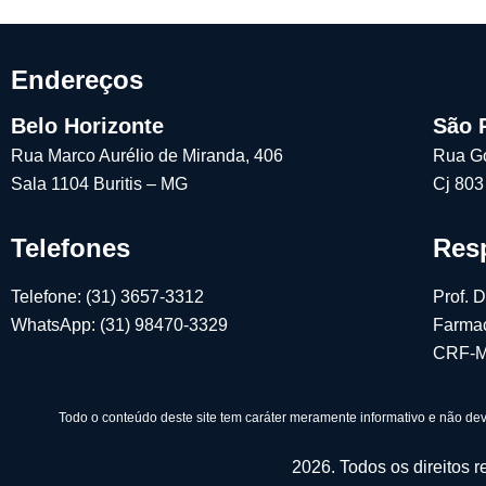
Endereços
Belo Horizonte
São 
Rua Marco Aurélio de Miranda, 406
Rua G
Sala 1104 Buritis – MG
Cj 803
Telefones
Res
Telefone: (31) 3657-3312
Prof. 
WhatsApp: (31) 98470-3329
Farmac
CRF-M
Todo o conteúdo deste site tem caráter meramente informativo e não dev
2026. Todos os direitos 