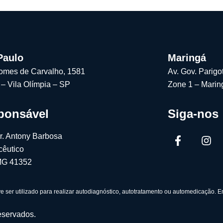
Paulo
Maringá
omes de Carvalho, 1581
Av. Gov. Parigo
 – Vila Olímpia – SP
Zone 1 – Marin
ponsável
Siga-nos
Dr. Antony Barbosa
êutico
G 41352
e ser utilizado para realizar autodiagnóstico, autotratamento ou automedicação. 
reservados.