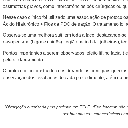
assimetrias graves, como intercorrências pós-cirúrgicas ou q
Nesse caso clínico foi utilizado uma associação de protocol
Ácido Hialurônico + Fios de PDO de tração. O tratamento foi 
Observa-se uma melhora sutil em toda a face, destacando-se 
nasogeniano (bigode chinês), região periorbital (olheiras), tê
Pontos importantes a serem observados: efeito lifting facial (
pele e, clareamento.
O protocolo foi construído considerando as principais queixas 
observação dos resultados de cada procedimento, além da pr
*Divulgação autorizada pelo paciente em TCLE. *Esta imagem não r
ser humano tem características anat