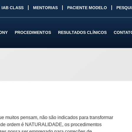
 IAB CLASS
MENTORIAS
PACIENTE MODELO
PESQU
TONY
PROCEDIMENTOS
RESULTADOS CLÍNICOS
CONTAT
ue muitos pensam, não são indicados para transformar
avra de ordem é NATURALIDADE, os procedimentos
s possa ser empregado para correções de