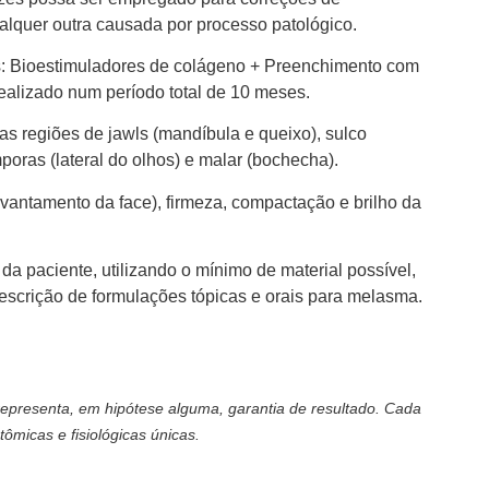
ualquer outra causada por processo patológico.
os: Bioestimuladores de colágeno + Preenchimento com
realizado num período total de 10 meses.
as regiões de jawls (mandíbula e queixo), sulco
mporas (lateral do olhos) e malar (bochecha).
levantamento da face), firmeza, compactação e brilho da
da paciente, utilizando o mínimo de material possível,
escrição de formulações tópicas e orais para melasma.
epresenta, em hipótese alguma, garantia de resultado. Cada
ômicas e fisiológicas únicas.