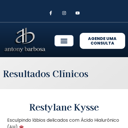
AGENDE UMA
CONSULTA
Resultados Clínicos
Restylane Kysse
Esculpindo lábios delicados com Ácido Hialurônico
(AH)