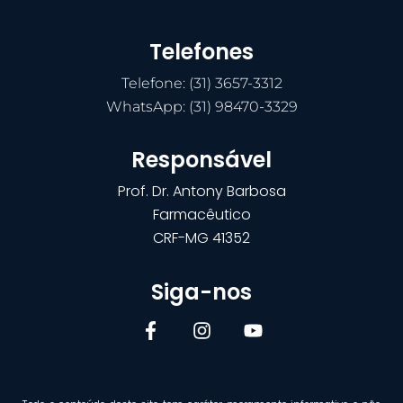
Telefones
Telefone: (31) 3657-3312
WhatsApp: (31) 98470-3329
Responsável
Prof. Dr. Antony Barbosa
Farmacêutico
CRF-MG 41352
Siga-nos